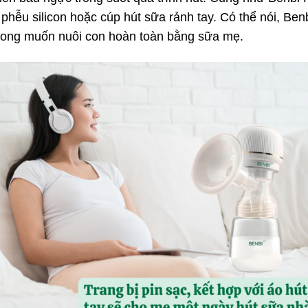
phễu silicon hoặc cúp hút sữa rảnh tay. Có thể nói, Be
mong muốn nuôi con hoàn toàn bằng sữa mẹ.