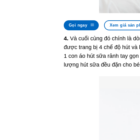
Gọi ngay
Xem giá sản p
4.
Và cuối cùng đó chính là dò
được trang bị 4 chế độ hút và 
1 con áo hút sữa rảnh tay gọn 
lượng hút sữa đều đặn cho bé