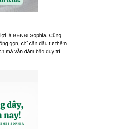
 lợi là BENBI Sophia. Cũng
mỏng gọn, chỉ cần đầu tư thêm
ích mà vẫn đảm bảo duy trì