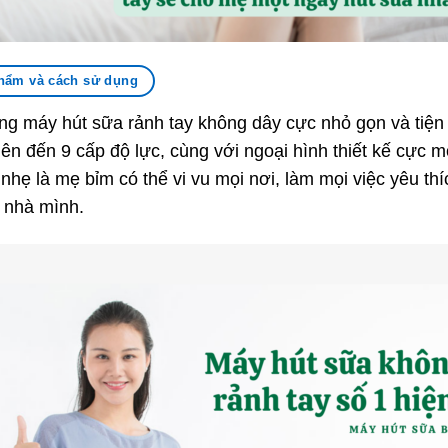
hẩm và cách sử dụng
ng máy hút sữa rảnh tay không dây cực nhỏ gọn và tiện
lên đến 9 cấp độ lực, cùng với ngoại hình thiết kế cực 
nhẹ là mẹ bỉm có thể vi vu mọi nơi, làm mọi việc yêu th
 nhà mình.