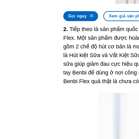
Gọi ngay
Xem giá sản p
2.
Tiếp theo là sản phẩm quốc 
Flex. Một sản phẩm được hoàn 
gồm 2 chế độ hút cơ bản là mas
là Hút kiệt Sữa và Vắt Kiệt Sữ
sữa giúp giảm đau cực hiệu quả
tay Benbi để dùng ở nơi công 
Benbi Flex quả thật là chưa c