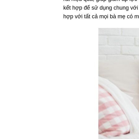
kết hợp để sử dụng chung với 
hợp với tất cả mọi bà mẹ có 