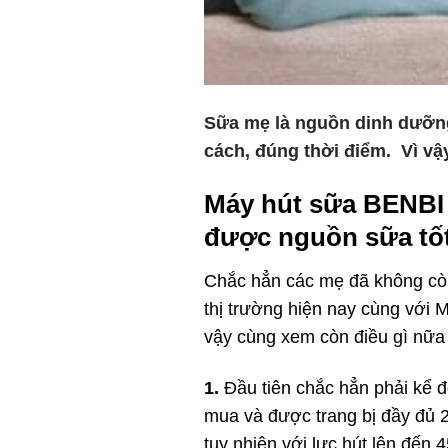
Sữa mẹ là nguồn dinh dưỡng 
cách, đúng thời điểm. Vì vậ
Máy hút sữa BENBI 
được nguồn sữa tốt 
Chắc hẳn các mẹ đã không còn 
thị trường hiện nay cùng với 
vậy cùng xem còn điều gì nữa
1.
Đầu tiên chắc hẳn phải kể đ
mua và được trang bị đầy đủ 2
tuy nhiên với lực hút lên đến