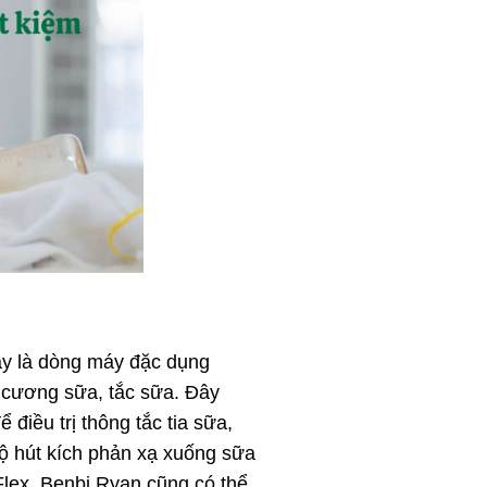
y là dòng máy đặc dụng
 cương sữa, tắc sữa. Đây
điều trị thông tắc tia sữa,
độ hút kích phản xạ xuống sữa
Flex, Benbi Ryan cũng có thể