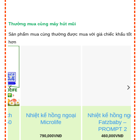
Thường mua cùng máy hút mũi
Sản phẩm mua cùng thường được mua với giá chiếc khấu tốt
hơn
Nhiệt kế hồng ngoại
Nhiệt kế hồng ngoại
Microlife
Fatzbaby –
PROMPT 2
790,000
VNĐ
460,000
VNĐ