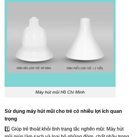
Máy hút mũi Hồ Chí Minh
Sử dụng máy hút mũi cho trẻ có nhiều lợi ích quan
trọng
1️⃣ Giúp trẻ thoát khỏi tình trạng tắc nghẽn mũi: Máy hút
mũi giúp làm sạch và loại bỏ những đờm, chất nhầy trong