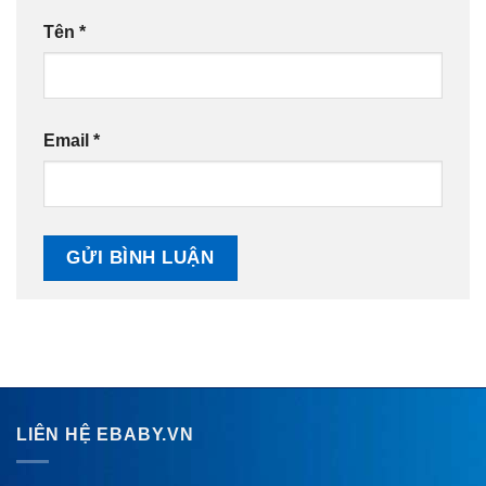
Tên
*
Email
*
LIÊN HỆ EBABY.VN