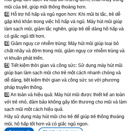
mũi của trẻ, giúp mũi thông thoáng hơn.
2️⃣ Hỗ trợ hô hấp và ngủ ngon hơn: Khi mũi bị tắc, trẻ dễ
gặp khó khăn trong việc hô hấp và ngủ. Máy hút mũi giúp
làm sạch mũi, giảm tắc nghẽn, giúp trẻ dễ dàng hô hấp và
có giấc ngủ tốt hơn.
3️⃣ Giảm nguy cơ nhiễm trùng: Máy hút mũi giúp loại bỏ
chất nhầy và đờm trong mũi, giảm nguy cơ nhiễm trùng và
vi khuẩn phát triển.
4️⃣ Tiết kiệm thời gian và công sức: Sử dụng máy hút mũi
giúp bạn làm sạch mũi cho trẻ một cách nhanh chóng và
dễ dàng, tiết kiệm thời gian và công sức so với phương
pháp truyền thống.
5️⃣ An toàn và hiệu quả: Máy hút mũi được thiết kế an toàn
với trẻ nhỏ, đảm bảo không gây tổn thương cho mũi và làm
sạch mũi một cách hiệu quả.
Hãy sử dụng máy hút mũi cho trẻ để giúp trẻ thông thoáng
mũi, hô hấp tốt hơn và có giấc ngủ ngon.