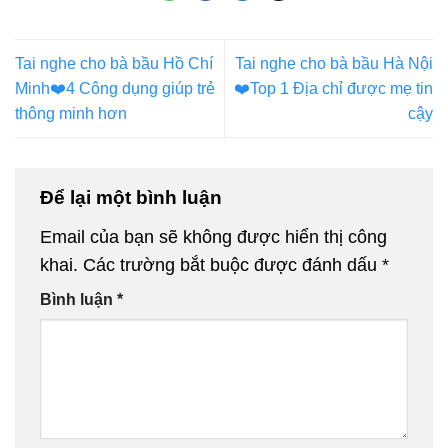
Tai nghe cho bà bầu Hồ Chí
Tai nghe cho bà bầu Hà Nội
Minh❤️️4 Công dụng giúp trẻ
❤️️Top 1 Địa chỉ được mẹ tin
thông minh hơn
cậy
Để lại một bình luận
Email của bạn sẽ không được hiển thị công
khai.
Các trường bắt buộc được đánh dấu
*
Bình luận
*