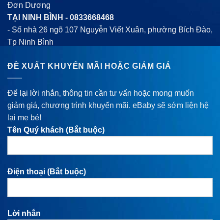
Đơn Dương
TẠI NINH BÌNH -
0833668468
- Số nhà 26 ngõ 107 Nguyễn Viết Xuân, phường Bích Đào,
Tp Ninh Bình
ĐỀ XUẤT KHUYẾN MÃI HOẶC GIẢM GIÁ
Để lại lời nhắn, thông tin cần tư vấn hoặc mong muốn
giảm giá, chương trình khuyến mãi. eBaby sẽ sớm liện hệ
lại mẹ bé!
Tên Quý khách (Bắt buộc)
Điện thoại (Bắt buộc)
Lời nhắn