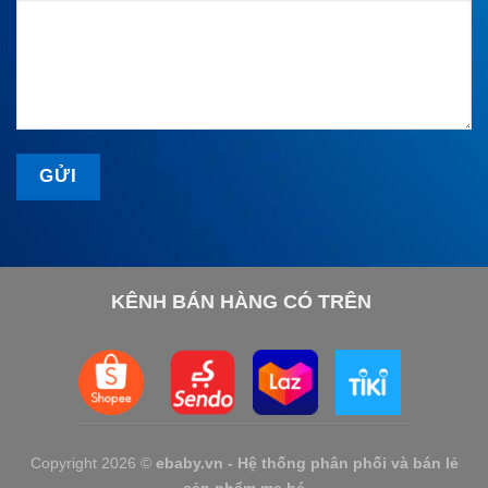
KÊNH BÁN HÀNG CÓ TRÊN
Copyright 2026 ©
ebaby.vn - Hệ thống phân phối và bán lẻ
sản phẩm mẹ bé