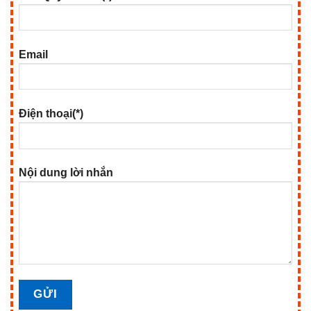
Email
Điện thoại(*)
Nội dung lời nhắn