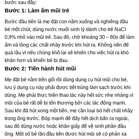
bước sau đây:
Bước 1: Làm ẩm mũi trẻ
Bước đầu tiên là mẹ đặt con nằm xuống và nghiêng đầu
bé một chút, dùng nước muối sinh lý dành cho trẻ NaCl
0,9% nhỏ vào mũi trẻ. Sau đó, chờ khoảng 30 – 60s để làm
ẩm và lỏng các chất nhầy trước khi hút ra. Không nên để
quá lâu vì nếu chúng khô lại sẽ khiến cho việc hút ra khó
khăn hơn và khiến bé bị đau.
Bước 2: Tiến hành hút mũi
Mẹ đặt bé nằm trên gối rồi dùng dụng cụ hút mũi cho bé,
lưu ý dụng cụ này phải được tiệt trùng làm sạch trước khi
dùng. Mẹ phải thực hiện thao tác này hết sức nhẹ nhàng vì
mũi của bé rất dễ bị tổn thương bởi các tác động mạnh.
Sau khi đã hút xong một bên, mẹ cần loại bỏ hết chất nhầy
trong ống trước. Bóp mạnh để đẩy hết dịch bẩn ra ngoài,
sau đó dùng nước hoặc khăn giấy để vệ sinh phần đầu
ống. Một số bé lần đầu tiên được hút mũi sẽ có phản xạ