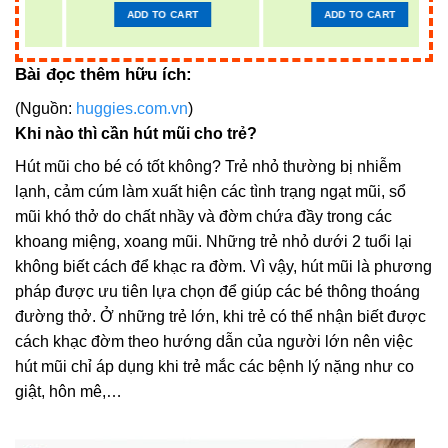
ADD TO CART
ADD TO CART
Bài đọc thêm hữu ích:
(Nguồn:
huggies.com.vn
)
Khi nào thì cần hút mũi cho trẻ?
Hút mũi cho bé có tốt không? Trẻ nhỏ thường bị nhiễm
lạnh, cảm cúm làm xuất hiện các tình trạng ngạt mũi, sổ
mũi khó thở do chất nhầy và đờm chứa đầy trong các
khoang miệng, xoang mũi. Những trẻ nhỏ dưới 2 tuổi lại
không biết cách để khạc ra đờm. Vì vậy, hút mũi là phương
pháp được ưu tiên lựa chọn để giúp các bé thông thoáng
đường thở. Ở những trẻ lớn, khi trẻ có thể nhận biết được
cách khạc đờm theo hướng dẫn của người lớn nên việc
hút mũi chỉ áp dụng khi trẻ mắc các bệnh lý nặng như co
giật, hôn mê,…