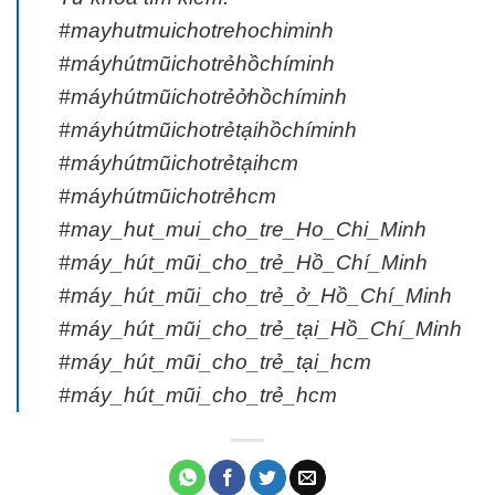
#mayhutmuichotrehochiminh
#máyhútmũichotrẻhồchíminh
#máyhútmũichotrẻởhồchíminh
#máyhútmũichotrẻtạihồchíminh
#máyhútmũichotrẻtạihcm
#máyhútmũichotrẻhcm
#may_hut_mui_cho_tre_Ho_Chi_Minh
#máy_hút_mũi_cho_trẻ_Hồ_Chí_Minh
#máy_hút_mũi_cho_trẻ_ở_Hồ_Chí_Minh
#máy_hút_mũi_cho_trẻ_tại_Hồ_Chí_Minh
#máy_hút_mũi_cho_trẻ_tại_hcm
#máy_hút_mũi_cho_trẻ_hcm