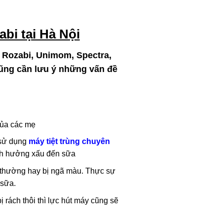
bi tại Hà Nội
, Rozabi, Unimom, Spectra,
ũng cần lưu ý những vấn đề
của các mẹ
 sử dụng
máy tiệt trùng chuyên
ảnh hưởng xấu đến sữa
n thường hay bị ngã màu. Thực sự
 sữa.
 rách thôi thì lực hút máy cũng sẽ