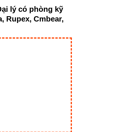
ại lý có phòng kỹ
a, Rupex, Cmbear,