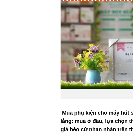
Mua phụ kiện cho máy hút s
lắng: mua ở đâu, lựa chọn th
giá bèo cứ nhan nhản trên t