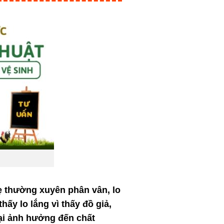
ẹ thường xuyên phân vân, lo
ấy lo lắng vì thấy đồ giả,
lại ảnh hưởng đến chất