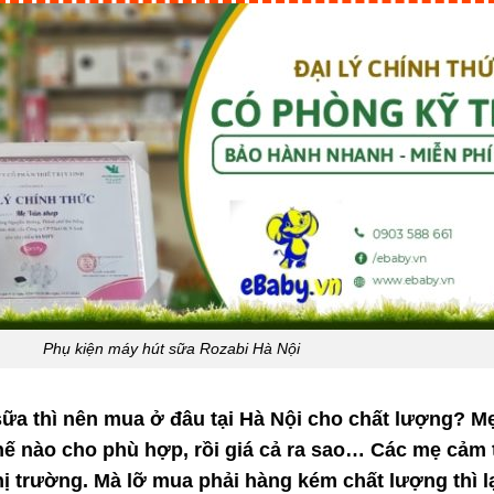
Phụ kiện máy hút sữa Rozabi Hà Nội
ữa thì nên mua ở đâu tại Hà Nội cho chất lượng? M
ế nào cho phù hợp, rồi giá cả ra sao… Các mẹ cảm th
hị trường. Mà lỡ mua phải hàng kém chất lượng thì 